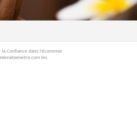
r la Confiance dans l'économie
.milenebienetre.com les