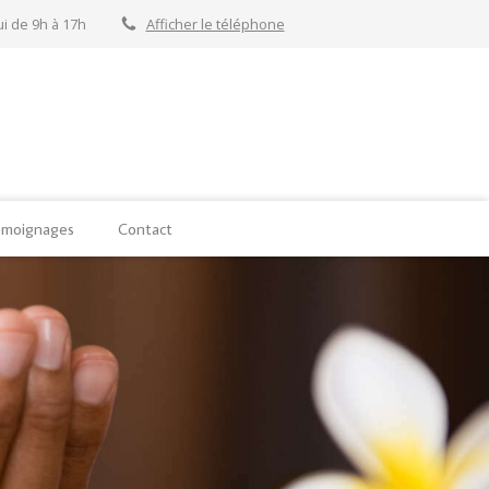
i de 9h à 17h
Afficher le téléphone
moignages
Contact