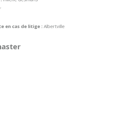
r
 en cas de litige :
Albertville
master