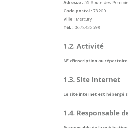
Adresse :
55 Route des Pommie
Code postal :
73200
Ville :
Mercury
Tél. :
0678432599
1.2. Activité
N° d'inscription au répertoire
1.3. Site internet
Le site internet est hébergé s
1.4. Responsable de
Responsable de la publication 