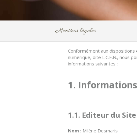
Mentions légales
Conformément aux dispositions de
numérique, dite L.C.E.N., nous p
informations suivantes :
1. Informations
1.1. Editeur du Site
Nom :
Milène Desmaris