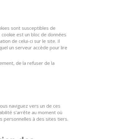
ookies sont susceptibles de
Un cookie est un bloc de données
ion de celui-ci sur le site. Il
quel un serveur accède pour lire
ement, de la refuser de la
 vous naviguez vers un de ces
sabilité s’arrête au moment où
s personnelles à des sites tiers.