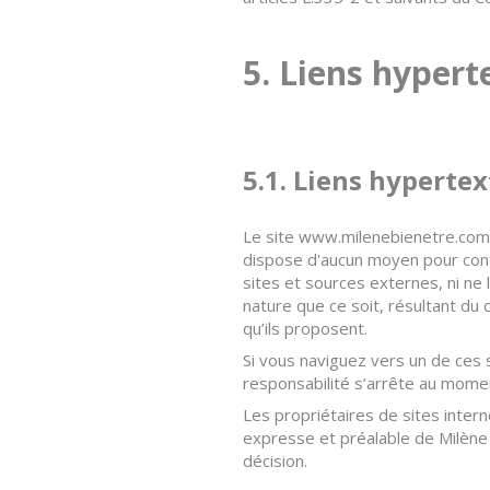
5. Liens hypert
5.1. Liens hypertex
Le site www.milenebienetre.com 
dispose d'aucun moyen pour contr
sites et sources externes, ni n
nature que ce soit, résultant du
qu’ils proposent.
Si vous naviguez vers un de ces s
responsabilité s’arrête au momen
Les propriétaires de sites intern
expresse et préalable de Milène D
décision.