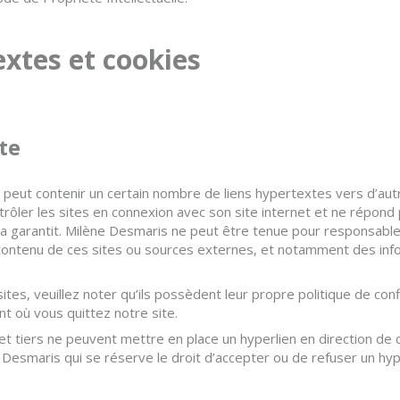
extes et cookies
te
peut contenir un certain nombre de liens hypertextes vers d’aut
ôler les sites en connexion avec son site internet et ne répond pa
e la garantit. Milène Desmaris ne peut être tenue pour responsa
 contenu de ces sites ou sources externes, et notamment des inf
ites, veuillez noter qu’ils possèdent leur propre politique de conf
t où vous quittez notre site.
et tiers ne peuvent mettre en place un hyperlien en direction de c
esmaris qui se réserve le droit d’accepter ou de refuser un hyper