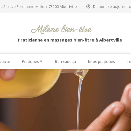
z,5 place Ferdinand Million, 73200 Albertville
Disponible aujourd'hu
Milène bien-être
Praticienne en massages bien-être à Albertville
apeute
Pratiques
Bon cadeau
Infos pratiques
Té