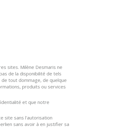
res sites. Milène Desmaris ne
s de la disponibilité de tels
ble de tout dommage, de quelque
ormations, produits ou services
identialité et que notre
e site sans l'autorisation
lien sans avoir à en justifier sa