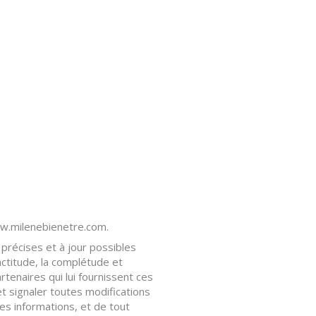
www.milenebienetre.com.
 précises et à jour possibles
actitude, la complétude et
artenaires qui lui fournissent ces
t signaler toutes modifications
 ces informations, et de tout