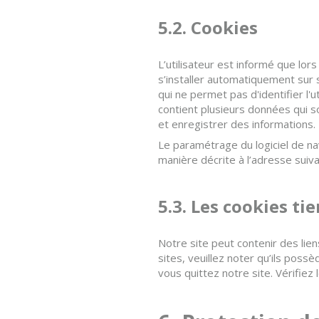
5.2. Cookies
L’utilisateur est informé que lo
s’installer automatiquement sur s
qui ne permet pas d'identifier l'ut
contient plusieurs données qui s
et enregistrer des informations.
Le paramétrage du logiciel de na
manière décrite à l’adresse suiv
5.3. Les cookies tie
Notre site peut contenir des lien
sites, veuillez noter qu’ils poss
vous quittez notre site. Vérifiez