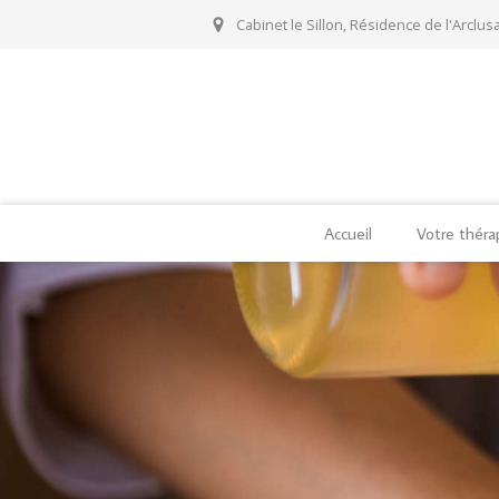
Cabinet le Sillon, Résidence de l'Arclusa
Accueil
Votre thér