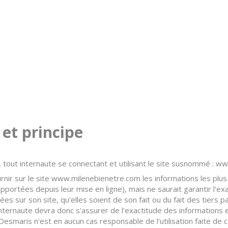
 et principe
r, tout internaute se connectant et utilisant le site susnommé : 
rnir sur le site www.milenebienetre.com les informations les plus
portées depuis leur mise en ligne), mais ne saurait garantir l'ex
sées sur son site, qu’elles soient de son fait ou du fait des tiers p
internaute devra donc s'assurer de l'exactitude des informations e
ne Desmaris n'est en aucun cas responsable de l'utilisation faite de