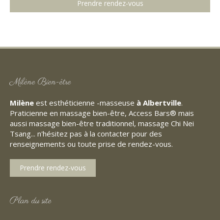
Prendre rendez-vous
Milène Bien-être
Milène
est esthéticienne -masseuse
à Albertville
.
Praticienne en massage bien-être, Access Bars® mais
aussi massage bien-être traditionnel, massage Chi Nei
Tsang... n'hésitez pas à la contacter pour des
renseignements ou toute prise de rendez-vous.
Prendre rendez-vous
Plan du site