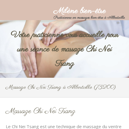
Milène bien-être
Praticienne en massages bien-être à Albertville
Votre praticienne vous accueille pour
une séance de massage Chi Nei
Tsang
Massage Chi Nei Tsang à Albertville (73200)
Massage Chi Nei Tsang
Le Chi Nei Tsang est une technique de massage du ventre