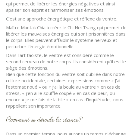
qui permet de libérer les énergies négatives et ainsi
apaiser son esprit et harmoniser ses émotions.
C'est une approche énergétique et réflexe du ventre.
Maître Mantak Chia à créer le Chi Nei Tsang qui permet de
libérer les mauvaises énergies qui sont prisonnières dans
le corps. Elles peuvent affaiblir le système nerveux et
perturber l'énergie émotionnelle.
Dans l'art taoiste, le ventre est considéré comme le
second cerveau de notre corps. Ils considèrent qu’il est le
siège des émotions.
Bien que cette fonction du ventre soit oubliée dans notre
culture occidentale, certaines expressions comme « J’ai
l’estomac noué » ou « j’ai la boule au ventre » en cas de
stress, « j’en ai le souffle coupé » en cas de peur, ou
encore « je me fais de la bile » en cas d’inquiétude, nous
rappellent son importance.
Comment se déroule la séance?
Dans un premier temps, nous aurons un temps d'échange