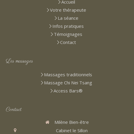
Accueil
Votre thérapeute
La séance
Infos pratiques
Témoignages
Contact
Les massages
Massages traditionnels
Massage Chi Nei Tsang
Access Bars®
Contact
Milène Bien-être
Cabinet le Sillon