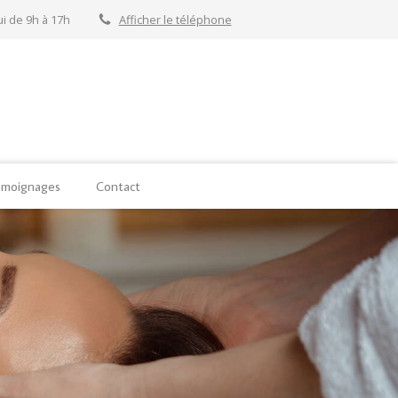
i de 9h à 17h
Afficher le téléphone
moignages
Contact