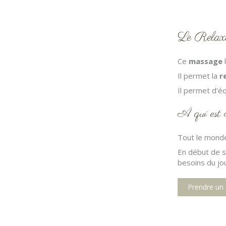
Le Relax
Ce
massage
l
Il permet la
r
Il permet d'é
À qui est 
Tout le monde,
En début de s
besoins du jou
Prendre un