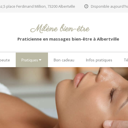
z,5 place Ferdinand Million, 73200 Albertville
Disponible aujourd'hu
Milène bien-être
Praticienne en massages bien-être à Albertville
apeute
Pratiques
Bon cadeau
Infos pratiques
Té