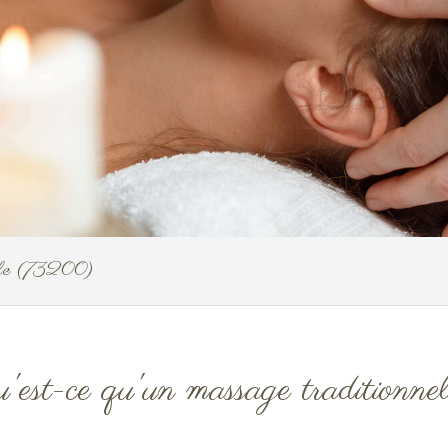
ille (73200)
'est-ce qu'un massage traditionne