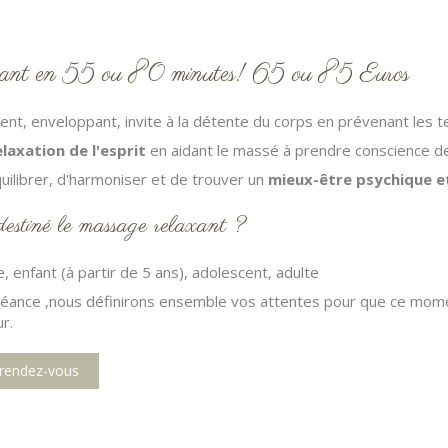
ant en 55 ou 80 minutes! 65 ou 85 Euros
ent, enveloppant, invite à la détente du corps en prévenant les 
elaxation de l'esprit
en aidant le massé à prendre conscience de
quilibrer, d'harmoniser et de trouver un
mieux-être psychique et
destiné le massage relaxant ?
 enfant (à partir de 5 ans), adolescent, adulte
éance ,nous définirons ensemble vos attentes pour que ce momen
r.
 rendez-vous