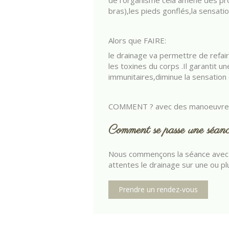
de l'organisme cela amène des p
bras),les pieds gonflés,la sensation 
Alors que FAIRE:
le drainage va permettre de refai
les toxines du corps .Il garantit
immunitaires,diminue la sensation
COMMENT ? avec des manoeuvres 
Comment se passe une séan
Nous commençons la séance avec u
attentes le drainage sur une ou pl
Prendre un rendez-vous