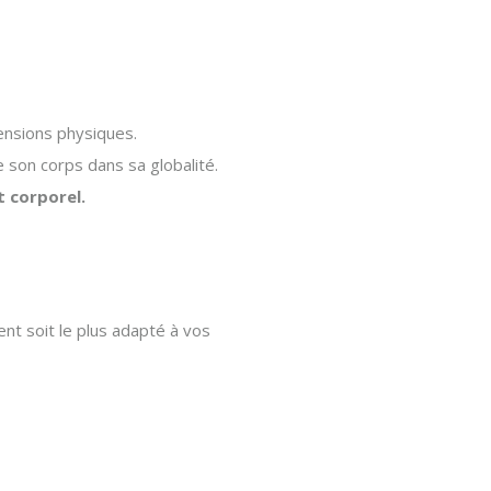
tensions physiques.
 son corps dans sa globalité.
 corporel.
t soit le plus adapté à vos