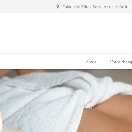
Cabinet le Sillon, Résidence de l'Arclusa
Accueil
Votre thér