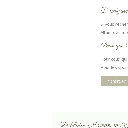
L' Ayurvé
Si vous recher
Alliant des m
Pour qui 
Pour ceux qui
Pour les sport
Prendre un
Le Futur Maman en 55