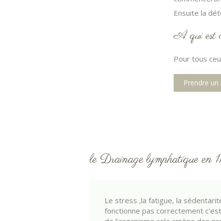
Ensuite la dé
À qui est 
Pour tous ceu
Prendre un
le Drainage lymphatique en 
Le stress ,la fatigue, la sédentar
fonctionne pas correctement c'est à 