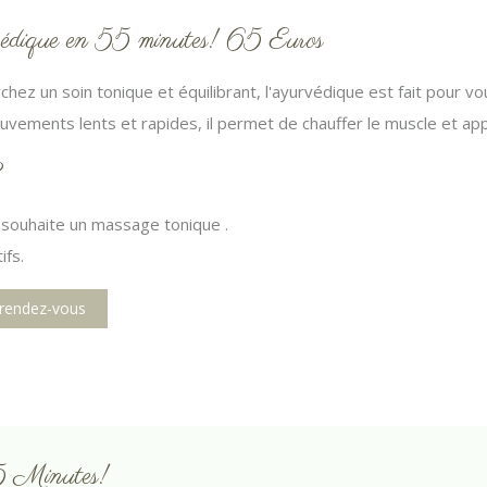
dique en 55 minutes! 65 Euros
chez un soin tonique et équilibrant, l'ayurvédique est fait pour vo
ouvements lents et rapides, il permet de chauffer le muscle et ap
?
 souhaite un massage tonique .
ifs.
 rendez-vous
 Minutes!