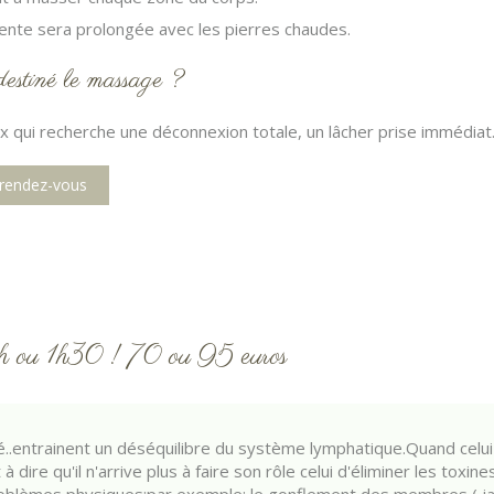
tente sera prolongée avec les pierres chaudes.
destiné le massage ?
x qui recherche une déconnexion totale, un lâcher prise immédiat
 rendez-vous
1h ou 1h30 ! 70 ou 95 euros
ité..entrainent un déséquilibre du système lymphatique.Quand celui
dire qu'il n'arrive plus à faire son rôle celui d'éliminer les toxin