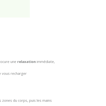
rocure une
relaxation
immédiate,
e vous recharger
s zones du corps, puis les mains