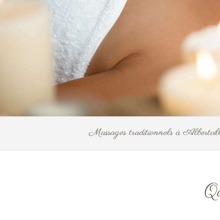
Massages traditionnels à Albertv
Qu