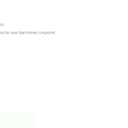
us.
porte une harmonie corporel.