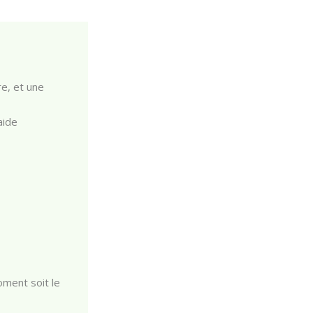
e, et une
aide
oment soit le