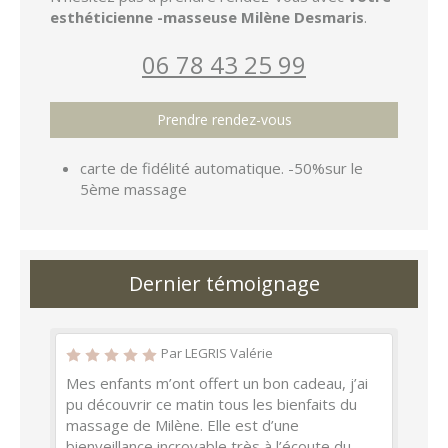
esthéticienne -masseuse Milène Desmaris
.
06 78 43 25 99
Prendre rendez-vous
carte de fidélité automatique. -50%sur le
5ème massage
Dernier témoignage
Par LEGRIS Valérie
Mes enfants m’ont offert un bon cadeau, j’ai
pu découvrir ce matin tous les bienfaits du
massage de Milène. Elle est d’une
bienveillance incroyable très à l’écoute du