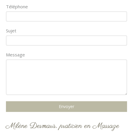
Téléphone
Sujet
Message
Envoyer
Milène Desmaris, praticien en Massage