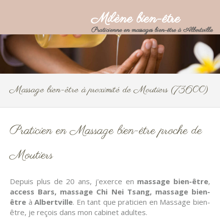
Milène bien-être
Praticienne en massages bien-être à Albertville
Massage bien-être à proximité de Moutiers (73600)
Praticien en Massage bien-être proche de
Moutiers
Depuis plus de 20 ans, j'exerce en
massage bien-être
,
access Bars, massage Chi Nei Tsang, massage bien-
être
à
Albertville
. En tant que praticien en Massage bien-
être, je reçois dans mon cabinet adultes.