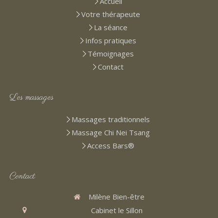
Accueil
Votre thérapeute
La séance
Infos pratiques
Témoignages
Contact
Les massages
Massages traditionnels
Massage Chi Nei Tsang
Access Bars®
Contact
Milène Bien-être
Cabinet le Sillon